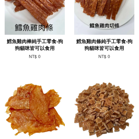
鱈魚雞肉棒純手工零食-狗
鱈魚雞肉條純手工零食-狗
狗貓咪皆可以食用
狗貓咪皆可以食用
NT$ 0
NT$ 0