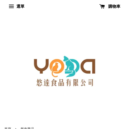
選單
購物車
›
首頁
所有商品