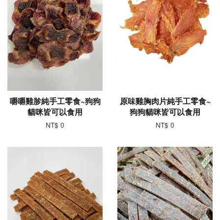
嚼嚼雞胗純手工零食~狗狗
原味雞胸肉片純手工零食~
貓咪皆可以食用
狗狗貓咪皆可以食用
NT$ 0
NT$ 0