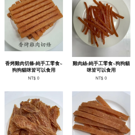
香烤雞肉切條-純手工零食~
雞肉絲-純手工零食~狗狗貓
狗狗貓咪皆可以食用
咪皆可以食用
NT$ 0
NT$ 0