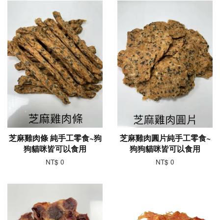
芝麻雞肉條 純手工零食~狗
芝麻雞肉圓片純手工零食~
狗貓咪皆可以食用
狗狗貓咪皆可以食用
NT$ 0
NT$ 0