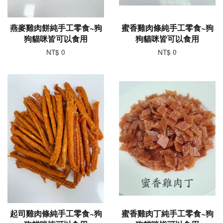
燕麥雞肉餅純手工零食~狗
蜜香雞肉條純手工零食~狗
狗貓咪皆可以食用
狗貓咪皆可以食用
NT$ 0
NT$ 0
起司雞肉條純手工零食~狗
蜜香雞肉丁純手工零食~狗