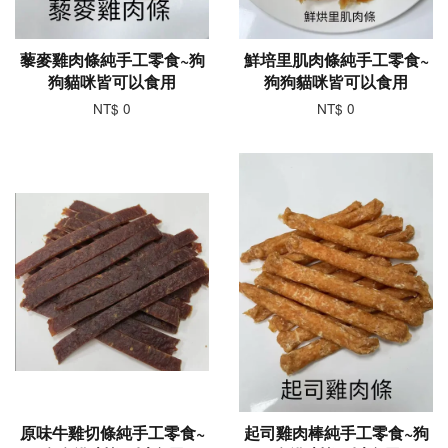
藜麥雞肉條純手工零食~狗
鮮培里肌肉條純手工零食~
狗貓咪皆可以食用
狗狗貓咪皆可以食用
NT$ 0
NT$ 0
原味牛雞切條純手工零食~
起司雞肉棒純手工零食~狗