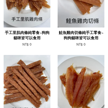
手工里肌肉條純零食~狗狗
鮭魚雞肉切條純手工零食~
貓咪皆可以食用
狗狗貓咪皆可以食用
NT$ 0
NT$ 0