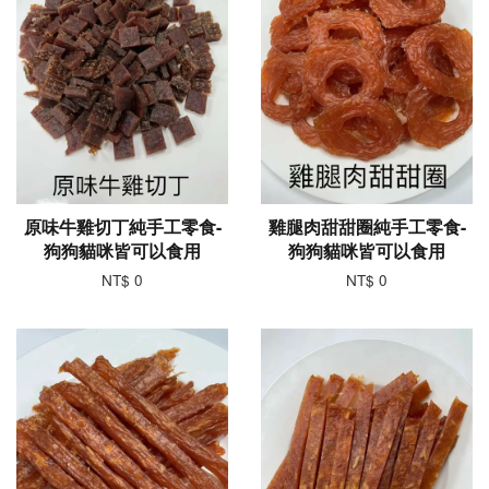
原味牛雞切丁純手工零食-
雞腿肉甜甜圈純手工零食-
狗狗貓咪皆可以食用
狗狗貓咪皆可以食用
NT$ 0
NT$ 0