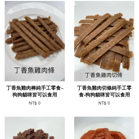
丁香魚雞肉棒純手工零食~
丁香魚雞肉切條純手工零
狗狗貓咪皆可以食用
食-狗狗貓咪皆可以食用
NT$ 0
NT$ 0