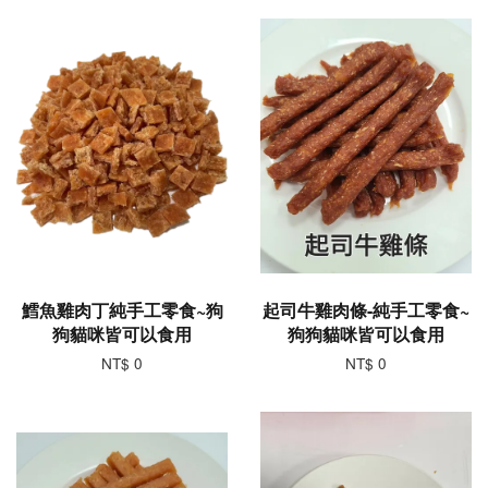
鱈魚雞肉丁純手工零食~狗
起司牛雞肉條-純手工零食~
狗貓咪皆可以食用
狗狗貓咪皆可以食用
NT$ 0
NT$ 0