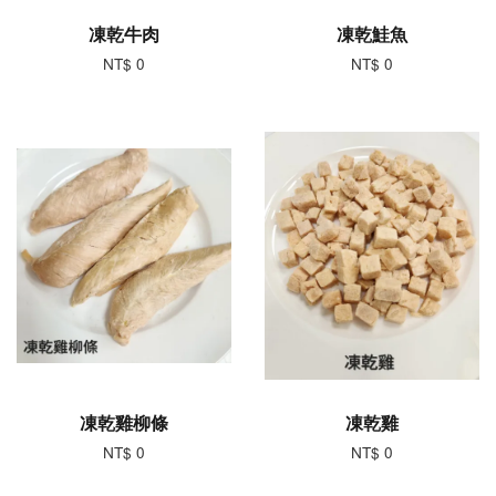
凍乾牛肉
凍乾鮭魚
NT$ 0
NT$ 0
凍乾雞柳條
凍乾雞
NT$ 0
NT$ 0