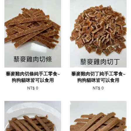
藜麥雞肉切條純手工零食~
藜麥雞肉切丁純手工零食~
狗狗貓咪皆可以食用
狗狗貓咪皆可以食用
NT$ 0
NT$ 0