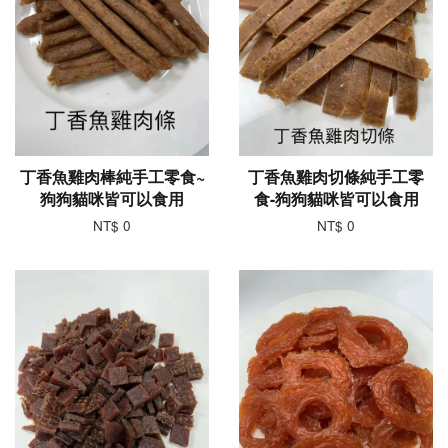
丁香魚雞肉棒純手工零食~
丁香魚雞肉切條純手工零
狗狗貓咪皆可以食用
食-狗狗貓咪皆可以食用
NT$ 0
NT$ 0