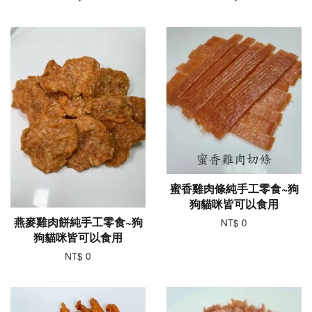
蜜香雞肉條純手工零食~狗
狗貓咪皆可以食用
燕麥雞肉餅純手工零食~狗
NT$ 0
狗貓咪皆可以食用
NT$ 0