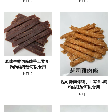
NT$ 0
NT$ 0
原味牛雞切條純手工零食~
狗狗貓咪皆可以食用
NT$ 0
起司雞肉棒純手工零食~狗
狗貓咪皆可以食用
NT$ 0