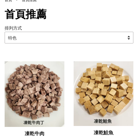
首頁推薦
排列方式
凍乾鮭魚
凍乾牛肉