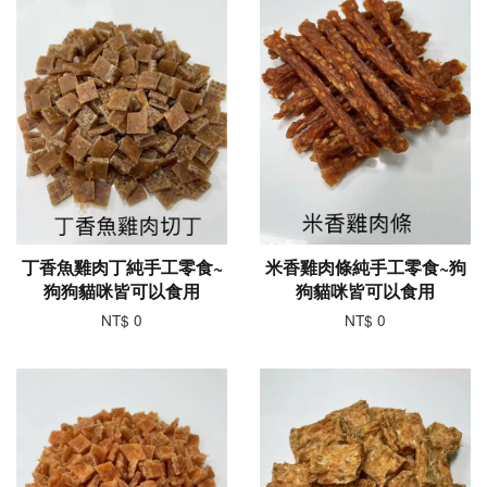
丁香魚雞肉丁純手工零食~
米香雞肉條純手工零食~狗
狗狗貓咪皆可以食用
狗貓咪皆可以食用
NT$ 0
NT$ 0