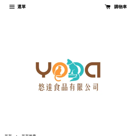
選單
購物車
›
首頁
首頁推薦