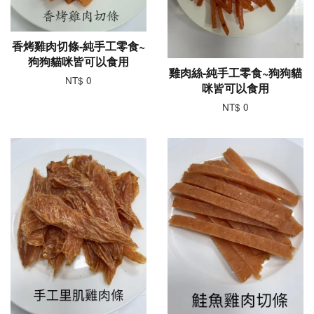
香烤雞肉切條-純手工零食~
狗狗貓咪皆可以食用
雞肉絲-純手工零食~狗狗貓
NT$ 0
咪皆可以食用
NT$ 0