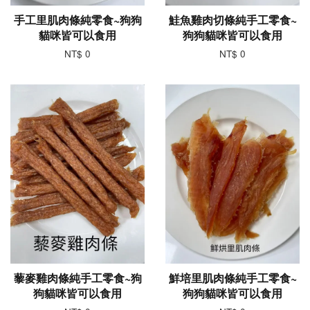
手工里肌肉條純零食~狗狗
鮭魚雞肉切條純手工零食~
貓咪皆可以食用
狗狗貓咪皆可以食用
NT$ 0
NT$ 0
藜麥雞肉條純手工零食~狗
鮮培里肌肉條純手工零食~
狗貓咪皆可以食用
狗狗貓咪皆可以食用