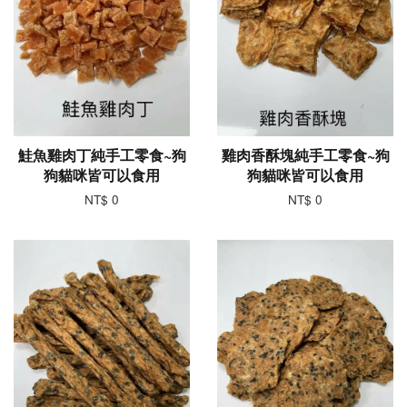
鮭魚雞肉丁純手工零食~狗
雞肉香酥塊純手工零食~狗
狗貓咪皆可以食用
狗貓咪皆可以食用
NT$ 0
NT$ 0