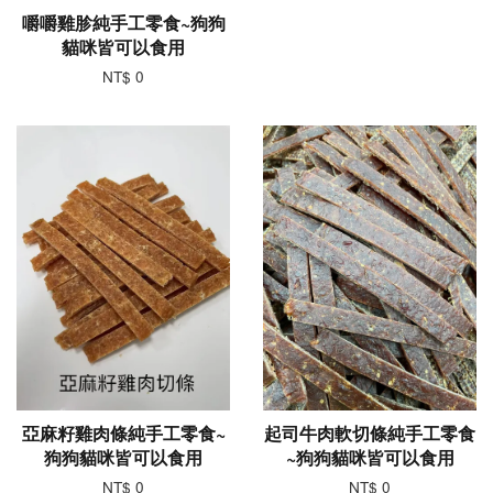
嚼嚼雞胗純手工零食~狗狗
貓咪皆可以食用
NT$ 0
亞麻籽雞肉條純手工零食~
起司牛肉軟切條純手工零食
狗狗貓咪皆可以食用
~狗狗貓咪皆可以食用
NT$ 0
NT$ 0