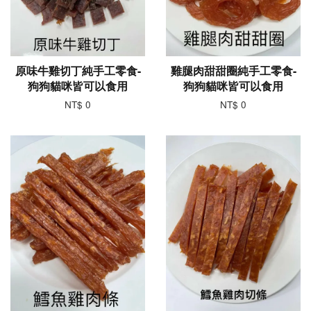
原味牛雞切丁純手工零食-
雞腿肉甜甜圈純手工零食-
狗狗貓咪皆可以食用
狗狗貓咪皆可以食用
NT$ 0
NT$ 0