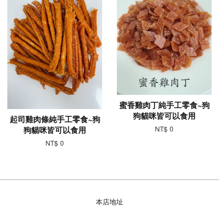
蜜香雞肉丁純手工零食~狗
狗貓咪皆可以食用
起司雞肉條純手工零食~狗
NT$ 0
狗貓咪皆可以食用
NT$ 0
本店地址