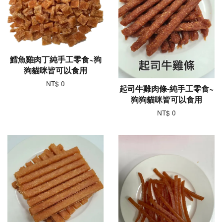
鱈魚雞肉丁純手工零食~狗
狗貓咪皆可以食用
NT$ 0
起司牛雞肉條-純手工零食~
狗狗貓咪皆可以食用
NT$ 0