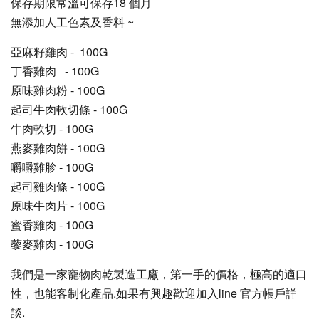
保存期限常溫可保存18 個月
無添加人工色素及香料 ~
亞麻籽雞肉 - 100G
丁香雞肉 - 100G
原味雞肉粉 - 100G
起司牛肉軟切條 - 100G
牛肉軟切 - 100G
燕麥雞肉餅 - 100G
嚼嚼雞胗 - 100G
起司雞肉條 - 100G
原味牛肉片 - 100G
蜜香雞肉 - 100G
藜麥雞肉 - 100G
我們是一家寵物肉乾製造工廠，第一手的價格，極高的適口
性，
也能客制化產品.如果有興趣歡迎加入line 官方帳戶詳
談.