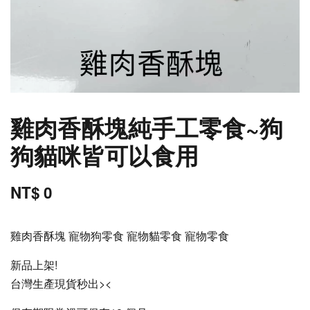
雞肉香酥塊純手工零食~狗
狗貓咪皆可以食用
NT$ 0
雞肉香酥塊 寵物狗零食 寵物貓零食 寵物零食
新品上架!
台灣生產現貨秒出><