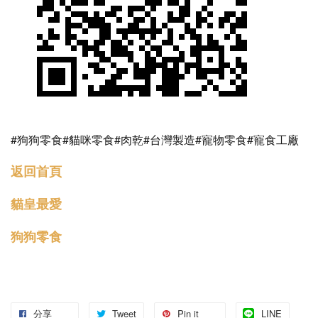
#狗狗零食#貓咪零食#肉乾#台灣製造#寵物零食#寵食工廠
返回首頁
貓皇最愛
狗狗零食
分享
Tweet
Pin it
LINE