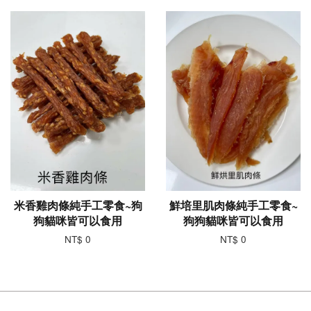
米香雞肉條純手工零食~狗
鮮培里肌肉條純手工零食~
狗貓咪皆可以食用
狗狗貓咪皆可以食用
NT$ 0
NT$ 0