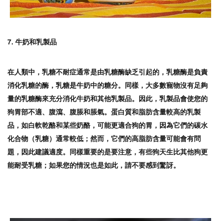
7. 牛奶和乳製品
在人類中，乳糖不耐症通常是由乳糖酶缺乏引起的，乳糖酶是負責
消化乳糖的酶，乳糖是牛奶中的糖分。同樣，大多數寵物沒有足夠
量的乳糖酶來充分消化牛奶和其他乳製品。因此，乳製品會使您的
狗胃部不適、腹瀉、腹脹和脹氣。蛋白質和脂肪含量較高的乳製
品，如白軟乾酪和某些奶酪，可能更適合狗的胃，因為它們的碳水
化合物（乳糖）通常較低；然而，它們的高脂肪含量可能會有問
題，因此建議適度。同樣重要的是要注意，有些狗天生比其他狗更
能耐受乳糖；如果您的情況也是如此，請不要感到驚訝。