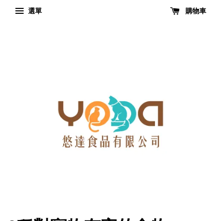
選單
購物車