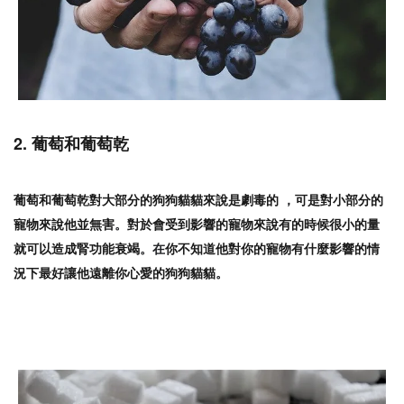
2. 葡萄和葡萄乾
葡萄和葡萄乾對大部分的狗狗貓貓來說是劇毒的
可是對小部分的
，
寵物來說他並無害
對於會受到影響的寵物來說有的時候很小的量
。
就可以造成腎功能衰竭
你不知道他對你的寵物有什麼影響的情
。在
況下最好讓他遠離你心愛的狗狗貓貓
。