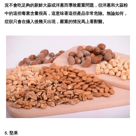
況不會吃足夠的新鮮大蒜或洋蔥而導致嚴重問題，但洋蔥和大蒜粉
中的這些毒素含量很高，這意味著這些產品非常危險。無論如何，
症狀只會在攝入後幾天出現，嚴重的情況馬上看獸醫。
5. 堅果