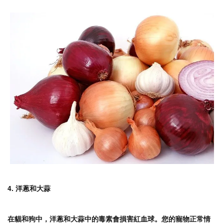
4. 洋蔥和大蒜
在貓和狗中，洋蔥和大蒜中的毒素會損害紅血球。您的寵物正常情