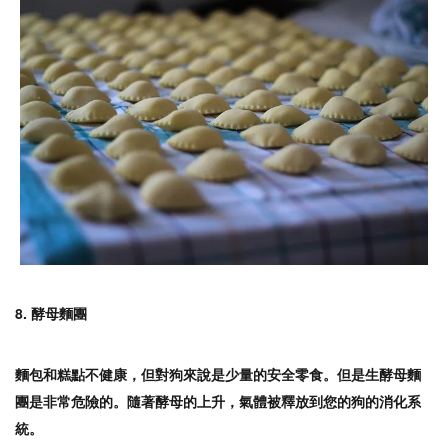
8. 酵母麵團
麵包和糕點不健康，但對狗來說是少量的安全零食。但是生酵母麵
團是非常危險的。隨著酵母的上升，氣體被釋放到您的狗的消化系
統
。