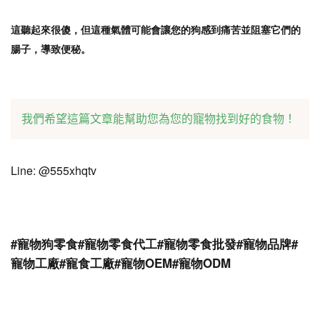
這聽起來很傻，但這種氣體可能會讓您的狗感到痛苦並阻塞它們的
腸子，導致便秘。
我們希望這篇文章能幫助您為您的寵物找到好的食物！
Line: @555xhqtv
#寵物狗零食#寵物零食代工#寵物零食批發#寵物品牌#
寵物工廠#寵食工廠#寵物OEM#寵物ODM