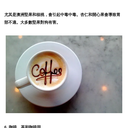
尤其是澳洲堅果和核桃，會引起中毒中毒。杏仁和開心果會導致胃
部不適。大多數堅果對狗有害。
6. 咖啡、茶和咖啡因